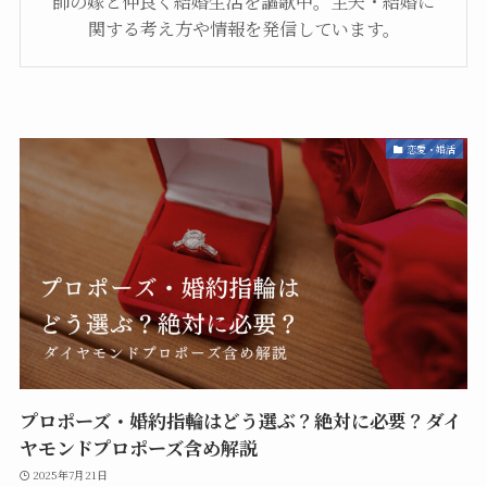
師の嫁と仲良く結婚生活を謳歌中。主夫・結婚に
関する考え方や情報を発信しています。
恋愛・婚活
プロポーズ・婚約指輪はどう選ぶ？絶対に必要？ダイ
ヤモンドプロポーズ含め解説
2025年7月21日