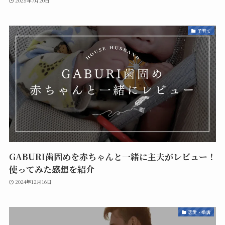
2025年7月20日
子育て
GABURI歯固めを赤ちゃんと一緒に主夫がレビュー！
使ってみた感想を紹介
2024年12月16日
恋愛・婚活