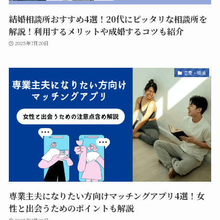
結婚相談所おすすめ4選！20代にピッタリな相談所を
解説！利用するメリットや成婚するコツも紹介
2025年7月20日
恋愛・婚活
専業主夫になりたい方向けマッチングアプリ4選！女
性と出会うためのポイントも解説