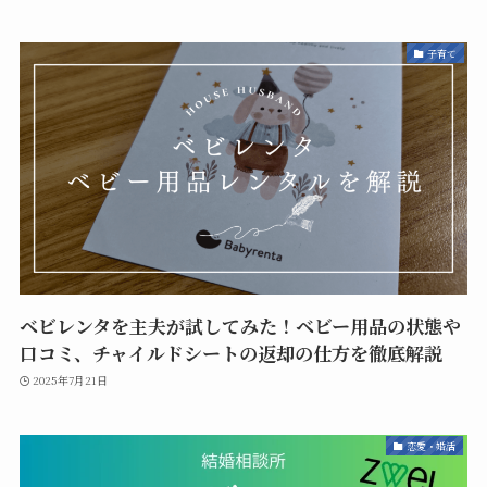
子育て
ベビレンタを主夫が試してみた！ベビー用品の状態や
口コミ、チャイルドシートの返却の仕方を徹底解説
2025年7月21日
恋愛・婚活